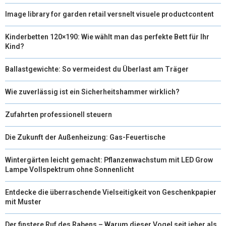
Image library for garden retail versnelt visuele productcontent
Kinderbetten 120×190: Wie wählt man das perfekte Bett für Ihr
Kind?
Ballastgewichte: So vermeidest du Überlast am Träger
Wie zuverlässig ist ein Sicherheitshammer wirklich?
Zufahrten professionell steuern
Die Zukunft der Außenheizung: Gas-Feuertische
Wintergärten leicht gemacht: Pflanzenwachstum mit LED Grow
Lampe Vollspektrum ohne Sonnenlicht
Entdecke die überraschende Vielseitigkeit von Geschenkpapier
mit Muster
Der finstere Ruf des Rabens – Warum dieser Vogel seit jeher als