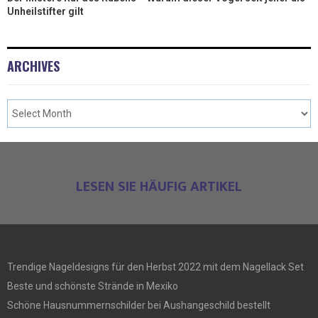
Unheilstifter gilt
ARCHIVES
LESEN SIE HÄUFIG ARTIKEL
Trendige Nageldesigns für den Herbst 2022 mit dem Nagellack Set
Beste und schönste Strände in Mexiko
Schöne Hausnummernschilder bei Aushangeschild bestellt