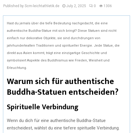
Published by Scm-leichtathletik.de
July 2, 2025
0
1306
Hast du jemals über die tiefe Bedeutung nachgedacht, die eine
authentische Buddha-Statue mit sich bringt? Diese Statuen sind nicht
einfach nur dekorative Objekte; sie sind durchdrungen von
jahrhundertealten Traditionen und spiritueller Energie. Jede Statue, die
direkt aus Asien kommt, trägt eine einzigartige Geschichte und
symbolisiert Aspekte des Buddhismus wie Frieden, Weisheit und
Erleuchtung.
Warum sich für authentische
Buddha-Statuen entscheiden?
Spirituelle Verbindung
Wenn du dich für eine authentische Buddha-Statue
entscheidest, wählst du eine tiefere spirituelle Verbindung.