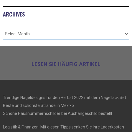
ARCHIVES
LESEN SIE HÄUFIG ARTIKEL
Trendige Nageldesigns für den Herbst 2022 mit dem Nagellack Set
Beste und schönste Strände in Mexiko
Schöne Hausnummernschilder bei Aushangeschild bestellt
Logistik & Finanzen: Mit diesen Tipps senken Sie Ihre Lagerkosten