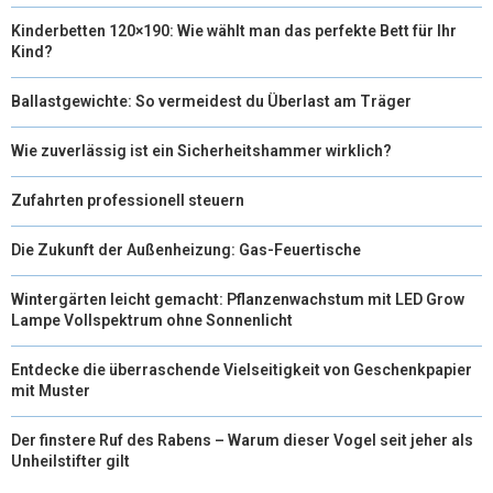
Kinderbetten 120×190: Wie wählt man das perfekte Bett für Ihr
Kind?
Ballastgewichte: So vermeidest du Überlast am Träger
Wie zuverlässig ist ein Sicherheitshammer wirklich?
Zufahrten professionell steuern
Die Zukunft der Außenheizung: Gas-Feuertische
Wintergärten leicht gemacht: Pflanzenwachstum mit LED Grow
Lampe Vollspektrum ohne Sonnenlicht
Entdecke die überraschende Vielseitigkeit von Geschenkpapier
mit Muster
Der finstere Ruf des Rabens – Warum dieser Vogel seit jeher als
Unheilstifter gilt