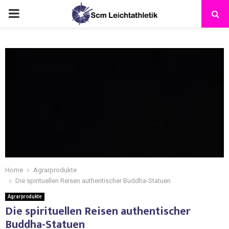
Home
Agrarprodukte
Die spirituellen Reisen authentischer Buddha-Statuen
Agrarprodukte
Die spirituellen Reisen authentischer
Buddha-Statuen