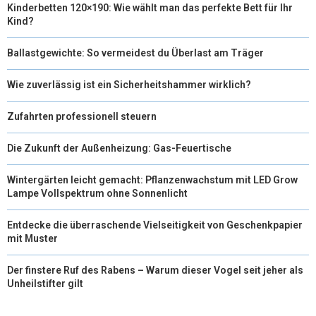
Kinderbetten 120×190: Wie wählt man das perfekte Bett für Ihr
Kind?
Ballastgewichte: So vermeidest du Überlast am Träger
Wie zuverlässig ist ein Sicherheitshammer wirklich?
Zufahrten professionell steuern
Die Zukunft der Außenheizung: Gas-Feuertische
Wintergärten leicht gemacht: Pflanzenwachstum mit LED Grow
Lampe Vollspektrum ohne Sonnenlicht
Entdecke die überraschende Vielseitigkeit von Geschenkpapier
mit Muster
Der finstere Ruf des Rabens – Warum dieser Vogel seit jeher als
Unheilstifter gilt