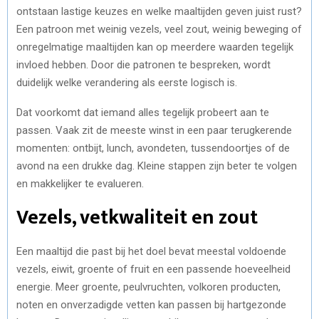
ontstaan lastige keuzes en welke maaltijden geven juist rust?
Een patroon met weinig vezels, veel zout, weinig beweging of
onregelmatige maaltijden kan op meerdere waarden tegelijk
invloed hebben. Door die patronen te bespreken, wordt
duidelijk welke verandering als eerste logisch is.
Dat voorkomt dat iemand alles tegelijk probeert aan te
passen. Vaak zit de meeste winst in een paar terugkerende
momenten: ontbijt, lunch, avondeten, tussendoortjes of de
avond na een drukke dag. Kleine stappen zijn beter te volgen
en makkelijker te evalueren.
Vezels, vetkwaliteit en zout
Een maaltijd die past bij het doel bevat meestal voldoende
vezels, eiwit, groente of fruit en een passende hoeveelheid
energie. Meer groente, peulvruchten, volkoren producten,
noten en onverzadigde vetten kan passen bij hartgezonde