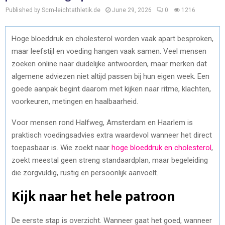
Published by Scm-leichtathletik.de
June 29, 2026
0
1216
Hoge bloeddruk en cholesterol worden vaak apart besproken,
maar leefstijl en voeding hangen vaak samen. Veel mensen
zoeken online naar duidelijke antwoorden, maar merken dat
algemene adviezen niet altijd passen bij hun eigen week. Een
goede aanpak begint daarom met kijken naar ritme, klachten,
voorkeuren, metingen en haalbaarheid.
Voor mensen rond Halfweg, Amsterdam en Haarlem is
praktisch voedingsadvies extra waardevol wanneer het direct
toepasbaar is. Wie zoekt naar
hoge bloeddruk en cholesterol
,
zoekt meestal geen streng standaardplan, maar begeleiding
die zorgvuldig, rustig en persoonlijk aanvoelt.
Kijk naar het hele patroon
De eerste stap is overzicht. Wanneer gaat het goed, wanneer