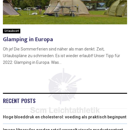
Urlaubsort
Glamping in Europa
Oh je! Die Sommerferien sind näher als man denkt. Zeit,
Urlaubspläne zu schmieden. Es ist wieder erlaubt! Unser Tipp für
2022: Glamping in Europa. Was...
RECENT POSTS
Hoge bloeddruk en cholesterol: voeding als praktisch beginpunt
Image library for garden retail versnelt visuele productcontent