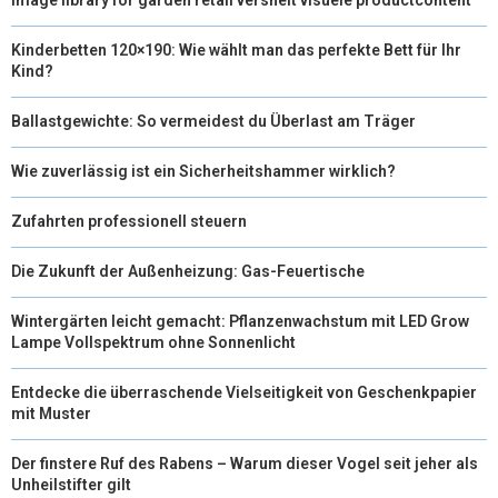
Kinderbetten 120×190: Wie wählt man das perfekte Bett für Ihr
Kind?
Ballastgewichte: So vermeidest du Überlast am Träger
Wie zuverlässig ist ein Sicherheitshammer wirklich?
Zufahrten professionell steuern
Die Zukunft der Außenheizung: Gas-Feuertische
Wintergärten leicht gemacht: Pflanzenwachstum mit LED Grow
Lampe Vollspektrum ohne Sonnenlicht
Entdecke die überraschende Vielseitigkeit von Geschenkpapier
mit Muster
Der finstere Ruf des Rabens – Warum dieser Vogel seit jeher als
Unheilstifter gilt