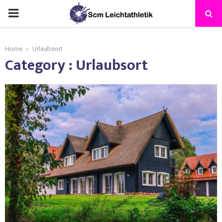
Home
Urlaubsort
Category : Urlaubsort