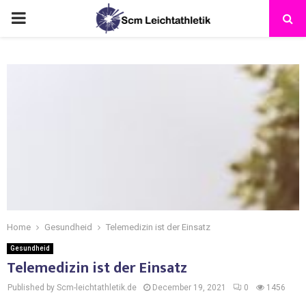
Home
Gesundheid
Telemedizin ist der Einsatz
Gesundheid
Telemedizin ist der Einsatz
Published by Scm-leichtathletik.de
December 19, 2021
0
1456