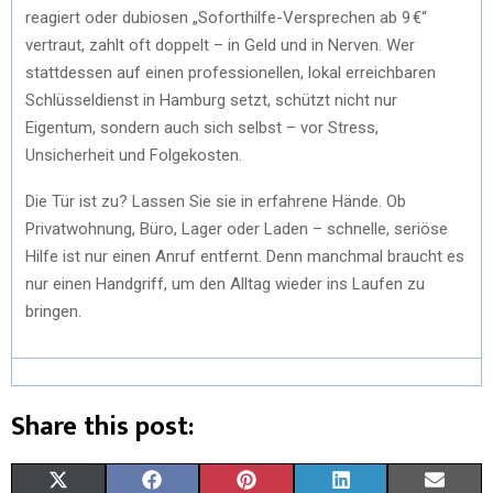
reagiert oder dubiosen „Soforthilfe-Versprechen ab 9 €“
vertraut, zahlt oft doppelt – in Geld und in Nerven. Wer
stattdessen auf einen professionellen, lokal erreichbaren
Schlüsseldienst in Hamburg setzt, schützt nicht nur
Eigentum, sondern auch sich selbst – vor Stress,
Unsicherheit und Folgekosten.
Die Tür ist zu? Lassen Sie sie in erfahrene Hände. Ob
Privatwohnung, Büro, Lager oder Laden – schnelle, seriöse
Hilfe ist nur einen Anruf entfernt. Denn manchmal braucht es
nur einen Handgriff, um den Alltag wieder ins Laufen zu
bringen.
Share this post:
X
F
P
L
E