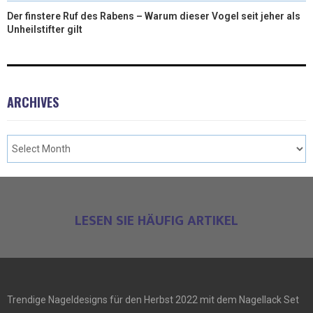
Der finstere Ruf des Rabens – Warum dieser Vogel seit jeher als
Unheilstifter gilt
ARCHIVES
LESEN SIE HÄUFIG ARTIKEL
Trendige Nageldesigns für den Herbst 2022 mit dem Nagellack Set