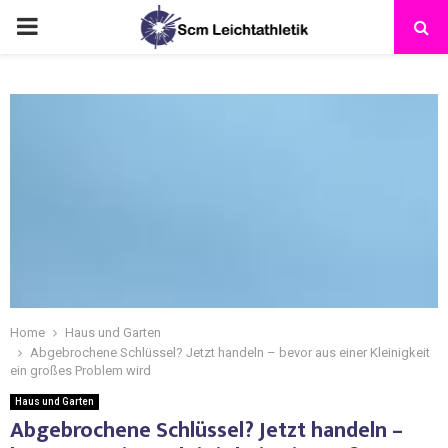
Home
Haus und Garten
Abgebrochene Schlüssel? Jetzt handeln – bevor aus einer Kleinigkeit
ein großes Problem wird
Haus und Garten
Abgebrochene Schlüssel? Jetzt handeln –