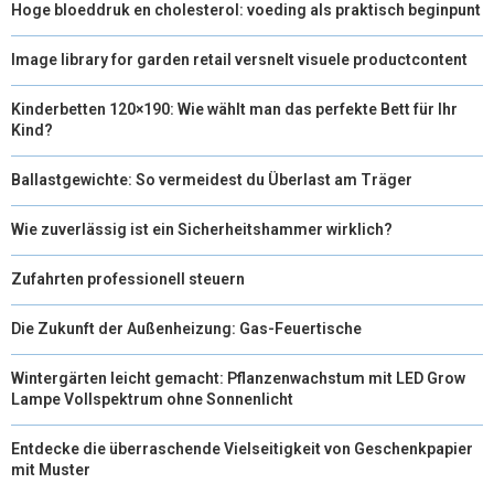
Hoge bloeddruk en cholesterol: voeding als praktisch beginpunt
Image library for garden retail versnelt visuele productcontent
Kinderbetten 120×190: Wie wählt man das perfekte Bett für Ihr
Kind?
Ballastgewichte: So vermeidest du Überlast am Träger
Wie zuverlässig ist ein Sicherheitshammer wirklich?
Zufahrten professionell steuern
Die Zukunft der Außenheizung: Gas-Feuertische
Wintergärten leicht gemacht: Pflanzenwachstum mit LED Grow
Lampe Vollspektrum ohne Sonnenlicht
Entdecke die überraschende Vielseitigkeit von Geschenkpapier
mit Muster