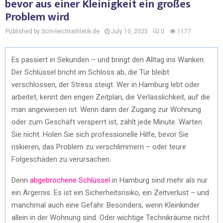
bevor aus einer Kleinigkeit ein großes
Problem wird
Published by Scm-leichtathletik.de
July 10, 2025
0
1177
Es passiert in Sekunden – und bringt den Alltag ins Wanken:
Der Schlüssel bricht im Schloss ab, die Tür bleibt
verschlossen, der Stress steigt. Wer in Hamburg lebt oder
arbeitet, kennt den engen Zeitplan, die Verlässlichkeit, auf die
man angewiesen ist. Wenn dann der Zugang zur Wohnung
oder zum Geschäft versperrt ist, zählt jede Minute. Warten
Sie nicht. Holen Sie sich professionelle Hilfe, bevor Sie
riskieren, das Problem zu verschlimmern – oder teure
Folgeschäden zu verursachen.
Denn
abgebrochene Schlüssel
in Hamburg sind mehr als nur
ein Ärgernis. Es ist ein Sicherheitsrisiko, ein Zeitverlust – und
manchmal auch eine Gefahr. Besonders, wenn Kleinkinder
allein in der Wohnung sind. Oder wichtige Technikräume nicht