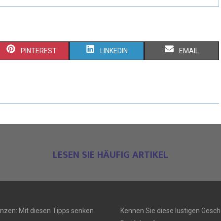
PINTEREST
LINKEDIN
EMAIL
LESEN SIE HÄUFIG ARTIKEL
anzen: Mit diesen Tipps senken
Kennen Sie diese lustigen Gesch