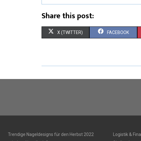
Share this post:
X (TWITTER)
FACEBOOK
Trendige Nageldesigns für den Herbst 2022
Logistik & Fin