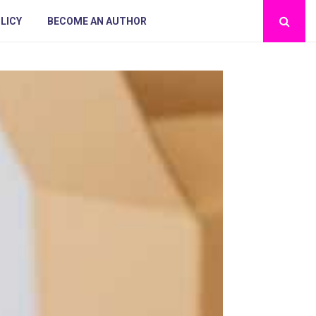
LICY
BECOME AN AUTHOR