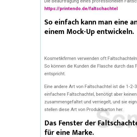
Die Beauftragung eines professionellen Faltsc
https://printendo.de/faltschachtel
So einfach kann man eine an
einem Mock-Up entwickeln.
Kosmetikfirmen verwenden oft Faltschachteln
So können die Kunden die Flasche durch das F
entspricht.
Eine andere Art von Faltschachtel ist die 1-2-
einfachere Faltschachtel, benötigt aber kei
zusammengefaltet und verriegelt, und sie eigne
stellen diese Art von Produktkarton her.
Das Fenster der Faltschacht
für eine Marke.