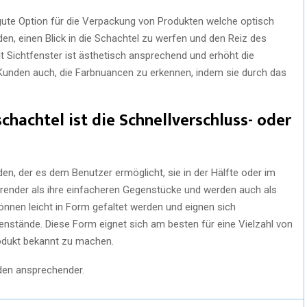
 gute Option für die Verpackung von Produkten welche optisch
n, einen Blick in die Schachtel zu werfen und den Reiz des
t Sichtfenster ist ästhetisch ansprechend und erhöht die
n Kunden auch, die Farbnuancen zu erkennen, indem sie durch das
schachtel ist die Schnellverschluss- oder
en, der es dem Benutzer ermöglicht, sie in der Hälfte oder im
sparender als ihre einfacheren Gegenstücke und werden auch als
nnen leicht in Form gefaltet werden und eignen sich
nstände. Diese Form eignet sich am besten für eine Vielzahl von
Produkt bekannt zu machen.
nden ansprechender.