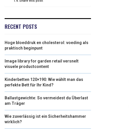
Share this post:
RECENT POSTS
Hoge bloeddruk en cholesterol: voeding als
praktisch beginpunt
Image library for garden retail versnelt
visuele productcontent
Kinderbetten 120×190: Wie wählt man das
perfekte Bett für Ihr Kind?
Ballastgewichte: So vermeidest du Überlast
am Träger
Wie zuverlässig ist ein Sicherheitshammer
wirklich?