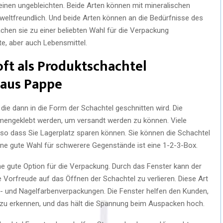
einen ungebleichten. Beide Arten können mit mineralischen
eltfreundlich. Und beide Arten können an die Bedürfnisse des
hen sie zu einer beliebten Wahl für die Verpackung
e, aber auch Lebensmittel.
oft als Produktschachtel
 aus Pappe
die dann in die Form der Schachtel geschnitten wird. Die
engeklebt werden, um versandt werden zu können. Viele
, so dass Sie Lagerplatz sparen können. Sie können die Schachtel
 Eine gute Wahl für schwerere Gegenstände ist eine 1-2-3-Box.
ine gute Option für die Verpackung. Durch das Fenster kann der
e Vorfreude auf das Öffnen der Schachtel zu verlieren. Diese Art
p- und Nagelfarbenverpackungen. Die Fenster helfen den Kunden,
 zu erkennen, und das hält die Spannung beim Auspacken hoch.