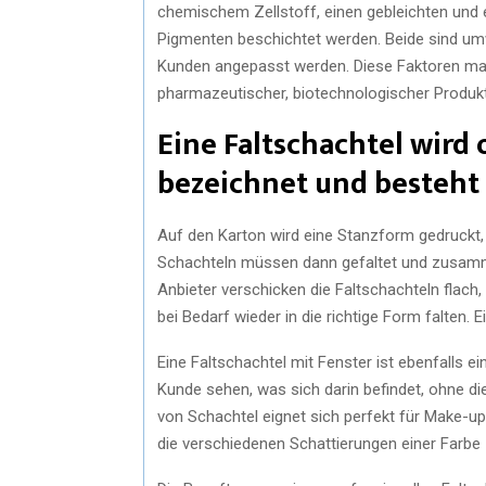
chemischem Zellstoff, einen gebleichten und 
Pigmenten beschichtet werden. Beide sind umw
Kunden angepasst werden. Diese Faktoren mac
pharmazeutischer, biotechnologischer Produkt
Eine Faltschachtel wird 
bezeichnet und besteht
Auf den Karton wird eine Stanzform gedruckt, 
Schachteln müssen dann gefaltet und zusamm
Anbieter verschicken die Faltschachteln flach
bei Bedarf wieder in die richtige Form falten.
Eine Faltschachtel mit Fenster ist ebenfalls e
Kunde sehen, was sich darin befindet, ohne di
von Schachtel eignet sich perfekt für Make-u
die verschiedenen Schattierungen einer Farbe