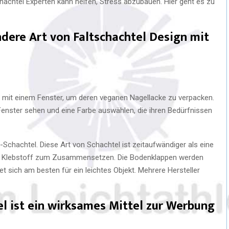
hachtel Experten kann helfen, Stress abzubauen. Hier geht es zu
dere Art von Faltschachtel Design mit
 mit einem Fenster, um deren veganen Nagellacke zu verpacken.
enster sehen und eine Farbe auswählen, die ihren Bedürfnissen
3-Schachtel. Diese Art von Schachtel ist zeitaufwändiger als eine
nen Klebstoff zum Zusammensetzen. Die Bodenklappen werden
t sich am besten für ein leichtes Objekt. Mehrere Hersteller
el ist ein wirksames Mittel zur Werbung