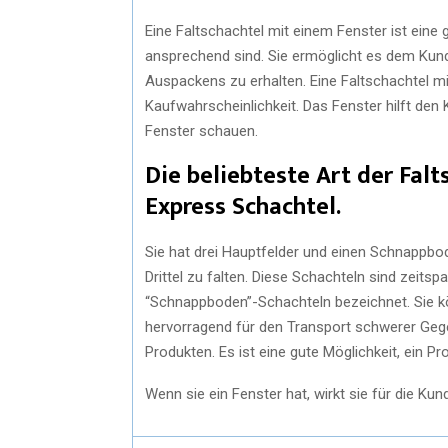
Eine Faltschachtel mit einem Fenster ist eine
ansprechend sind. Sie ermöglicht es dem Kunde
Auspackens zu erhalten. Eine Faltschachtel mi
Kaufwahrscheinlichkeit. Das Fenster hilft de
Fenster schauen.
Die beliebteste Art der Falt
Express Schachtel.
Sie hat drei Hauptfelder und einen Schnappbod
Drittel zu falten. Diese Schachteln sind zeit
“Schnappboden”-Schachteln bezeichnet. Sie kö
hervorragend für den Transport schwerer Gege
Produkten. Es ist eine gute Möglichkeit, ein 
Wenn sie ein Fenster hat, wirkt sie für die Ku