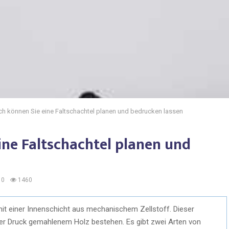
ch können Sie eine Faltschachtel planen und bedrucken lassen
ine Faltschachtel planen und
0
1460
 mit einer Innenschicht aus mechanischem Zellstoff. Dieser
er Druck gemahlenem Holz bestehen. Es gibt zwei Arten von