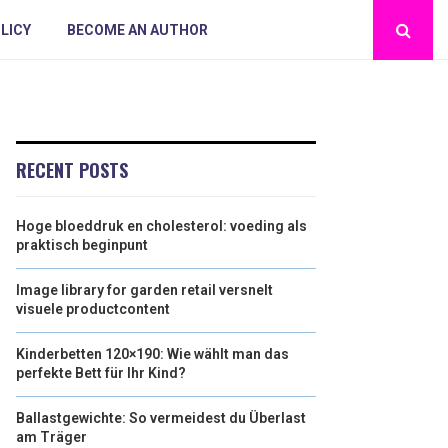
LICY
BECOME AN AUTHOR
RECENT POSTS
Hoge bloeddruk en cholesterol: voeding als
praktisch beginpunt
Image library for garden retail versnelt
visuele productcontent
Kinderbetten 120×190: Wie wählt man das
perfekte Bett für Ihr Kind?
Ballastgewichte: So vermeidest du Überlast
am Träger