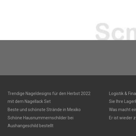
Trendige Nageldesigns für den Herbst 2022
Logistik & Fin
mit dem Nagellack Set
Sie Ihre Lage
Beste und schönste Strände in Mexiko
Was macht ei
Schöne Hausnummernschilder bei
Er ist wieder z
Aushangeschild bestellt