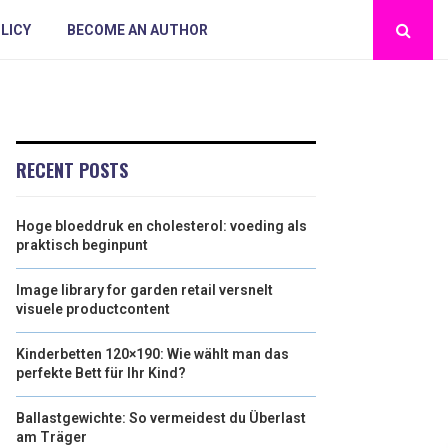
LICY
BECOME AN AUTHOR
RECENT POSTS
Hoge bloeddruk en cholesterol: voeding als
praktisch beginpunt
Image library for garden retail versnelt
visuele productcontent
Kinderbetten 120×190: Wie wählt man das
perfekte Bett für Ihr Kind?
Ballastgewichte: So vermeidest du Überlast
am Träger