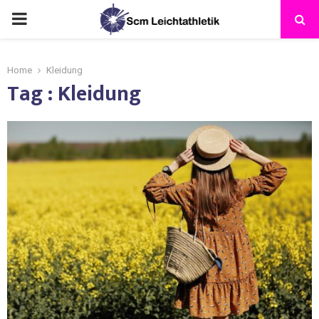
Home
Kleidung
Tag : Kleidung