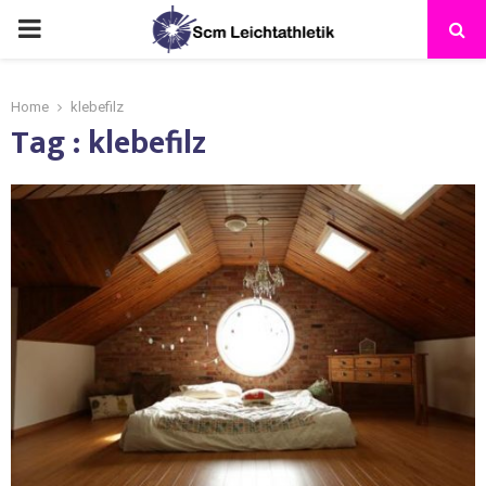
Home
klebefilz
Tag : klebefilz