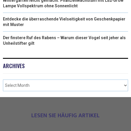
Wintergärten leicht gemacht: Pflanzenwachstum mit LED Grow
Lampe Vollspektrum ohne Sonnenlicht
Entdecke die überraschende Vielseitigkeit von Geschenkpapier
mit Muster
Der finstere Ruf des Rabens – Warum dieser Vogel seit jeher als
Unheilstifter gilt
ARCHIVES
LESEN SIE HÄUFIG ARTIKEL