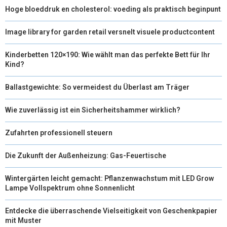
Hoge bloeddruk en cholesterol: voeding als praktisch beginpunt
Image library for garden retail versnelt visuele productcontent
Kinderbetten 120×190: Wie wählt man das perfekte Bett für Ihr
Kind?
Ballastgewichte: So vermeidest du Überlast am Träger
Wie zuverlässig ist ein Sicherheitshammer wirklich?
Zufahrten professionell steuern
Die Zukunft der Außenheizung: Gas-Feuertische
Wintergärten leicht gemacht: Pflanzenwachstum mit LED Grow
Lampe Vollspektrum ohne Sonnenlicht
Entdecke die überraschende Vielseitigkeit von Geschenkpapier
mit Muster