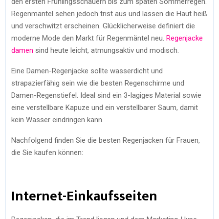
den ersten Frühlingsschauern bis zum späten Sommerregen.
Regenmäntel sehen jedoch trist aus und lassen die Haut heiß
und verschwitzt erscheinen. Glücklicherweise definiert die
moderne Mode den Markt für Regenmäntel neu.
Regenjacke
damen
sind heute leicht, atmungsaktiv und modisch.
Eine Damen-Regenjacke sollte wasserdicht und
strapazierfähig sein wie die besten Regenschirme und
Damen-Regenstiefel. Ideal sind ein 3-lagiges Material sowie
eine verstellbare Kapuze und ein verstellbarer Saum, damit
kein Wasser eindringen kann.
Nachfolgend finden Sie die besten Regenjacken für Frauen,
die Sie kaufen können:
Internet-Einkaufsseiten