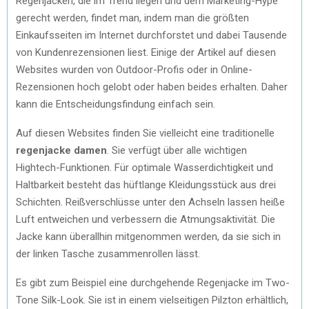
Regenjacken, die im Trend liegen und dem Marketing-Hype
gerecht werden, findet man, indem man die größten
Einkaufsseiten im Internet durchforstet und dabei Tausende
von Kundenrezensionen liest. Einige der Artikel auf diesen
Websites wurden von Outdoor-Profis oder in Online-
Rezensionen hoch gelobt oder haben beides erhalten. Daher
kann die Entscheidungsfindung einfach sein.
Auf diesen Websites finden Sie vielleicht eine traditionelle
regenjacke damen
. Sie verfügt über alle wichtigen
Hightech-Funktionen. Für optimale Wasserdichtigkeit und
Haltbarkeit besteht das hüftlange Kleidungsstück aus drei
Schichten. Reißverschlüsse unter den Achseln lassen heiße
Luft entweichen und verbessern die Atmungsaktivität. Die
Jacke kann überallhin mitgenommen werden, da sie sich in
der linken Tasche zusammenrollen lässt.
Es gibt zum Beispiel eine durchgehende Regenjacke im Two-
Tone Silk-Look. Sie ist in einem vielseitigen Pilzton erhältlich,