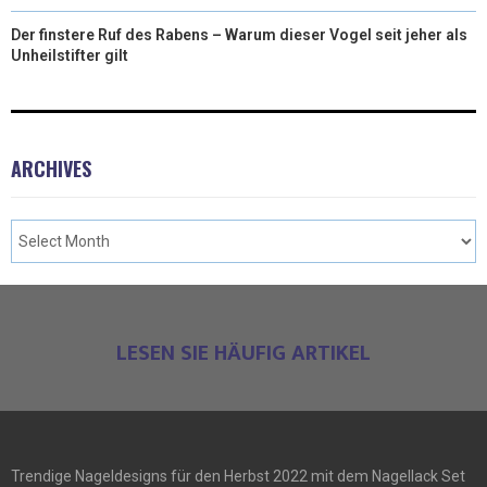
Der finstere Ruf des Rabens – Warum dieser Vogel seit jeher als
Unheilstifter gilt
ARCHIVES
LESEN SIE HÄUFIG ARTIKEL
Trendige Nageldesigns für den Herbst 2022 mit dem Nagellack Set