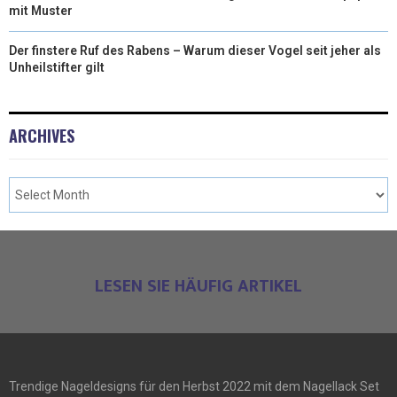
mit Muster
Der finstere Ruf des Rabens – Warum dieser Vogel seit jeher als
Unheilstifter gilt
ARCHIVES
LESEN SIE HÄUFIG ARTIKEL
Trendige Nageldesigns für den Herbst 2022 mit dem Nagellack Set