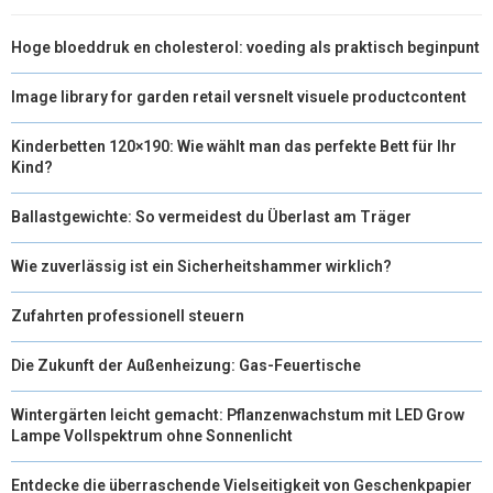
Hoge bloeddruk en cholesterol: voeding als praktisch beginpunt
Image library for garden retail versnelt visuele productcontent
Kinderbetten 120×190: Wie wählt man das perfekte Bett für Ihr
Kind?
Ballastgewichte: So vermeidest du Überlast am Träger
Wie zuverlässig ist ein Sicherheitshammer wirklich?
Zufahrten professionell steuern
Die Zukunft der Außenheizung: Gas-Feuertische
Wintergärten leicht gemacht: Pflanzenwachstum mit LED Grow
Lampe Vollspektrum ohne Sonnenlicht
Entdecke die überraschende Vielseitigkeit von Geschenkpapier