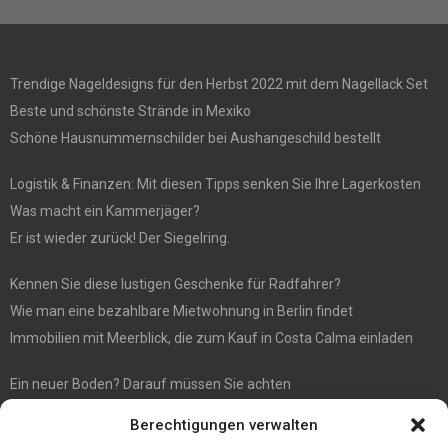
Trendige Nageldesigns für den Herbst 2022 mit dem Nagellack Set
Beste und schönste Strände in Mexiko
Schöne Hausnummernschilder bei Aushangeschild bestellt
Logistik & Finanzen: Mit diesen Tipps senken Sie Ihre Lagerkosten
Was macht ein Kammerjäger?
Er ist wieder zurück! Der Siegelring.
Kennen Sie diese lustigen Geschenke für Radfahrer?
Wie man eine bezahlbare Mietwohnung in Berlin findet
Immobilien mit Meerblick, die zum Kauf in Costa Calma einladen
Ein neuer Boden? Darauf müssen Sie achten
Wenn Sie Käse online bestellen möchten, sind Sie bei diesem
Berechtigungen verwalten
Spezialisten richtig